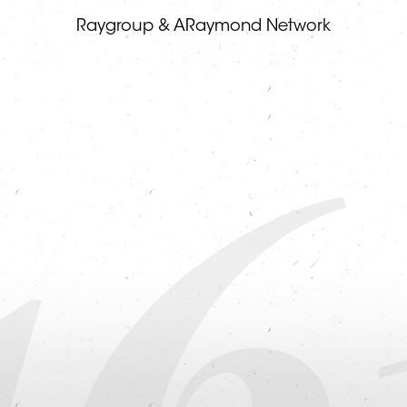
16
Raygroup & ARaymond Network