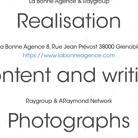
La Bonne Agence & Raygroup
Realisation
La Bonne Agence ​8, Rue Jean Prévost 38000 Grenobl
https://www.labonneagence.com
ntent and writ
Raygroup & ARaymond Network
Photographs